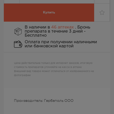
Купить
В наличии в
46 аптеках
. Бронь
препарата в течение 3 дней -
Бесплатно
Оплата при получении наличными
или банковской картой
Цена действительна только для интернет заказов, итоговую
стоимость препаратов уточняйте на кассе в аптеке
Внешний вид товара может отличаться от изображенного на
фотографии
Производитель: Гербаполь ООО