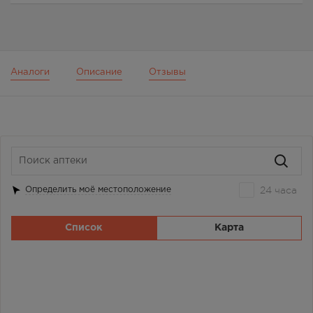
Аналоги
Описание
Отзывы
24 часа
Определить моё местоположение
Список
Карта