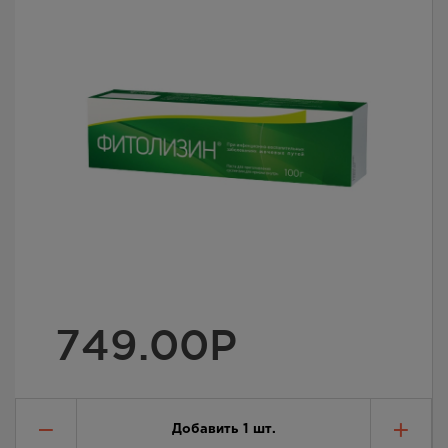
749.00
Р
Добавить
1
шт.