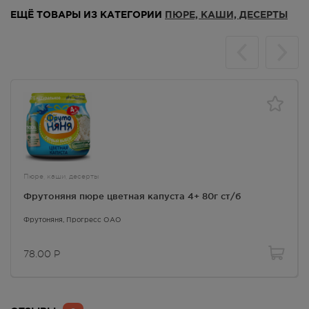
90.00
Р
ЕЩЁ ТОВАРЫ ИЗ КАТЕГОРИИ
ПЮРЕ, КАШИ, ДЕСЕРТЫ
Пюре, каши, десерты
Фрутоняня пюре цветная капуста 4+ 80г ст/б
Фрутоняня
, Прогресс ОАО
78.00
Р