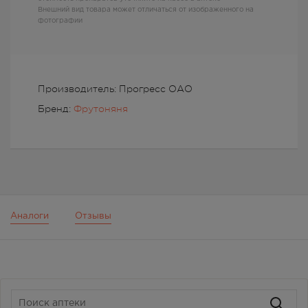
Внешний вид товара может отличаться от изображенного на
фотографии
Производитель: Прогресс ОАО
Бренд:
Фрутоняня
Аналоги
Отзывы