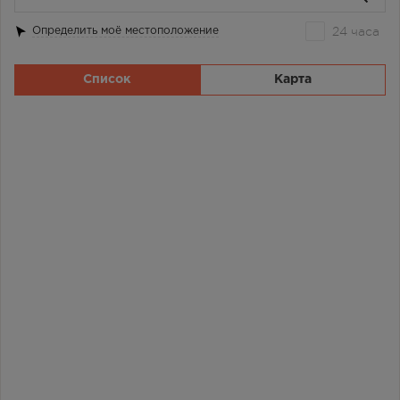
24 часа
Определить моё местоположение
Список
Карта