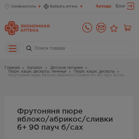
Аренда
Блог
Симферополь
Выбрать аптеку
Главная
Каталог
Детское питание
Пюре ,каши, десерты, печенье
Пюре, каши, десерты
Фрутоняня пюре яблоко/абрикос/сливки 6+ 90 пауч б/сах
Фрутоняня пюре
яблоко/абрикос/сливки
6+ 90 пауч б/сах