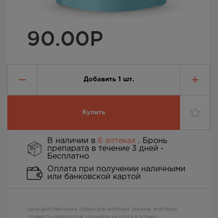
90.00
Р
Добавить
1
шт.
Купить
В наличии в
6 аптеках
. Бронь
препарата в течение 3 дней -
Бесплатно
Оплата при получении наличными
или банковской картой
Цена действительна только для интернет заказов, итоговую
стоимость препаратов уточняйте на кассе в аптеке