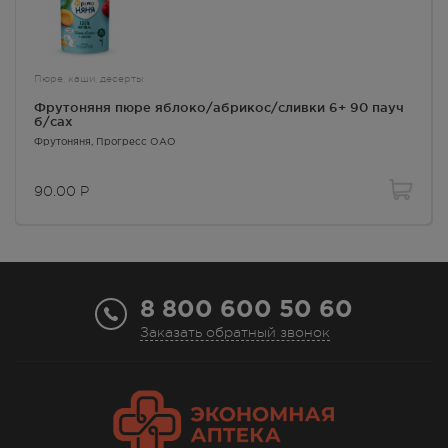
Пюре, каши, десерты
Фрутоняня пюре яблоко/абрикос/сливки 6+ 90 пауч
б/сах
Фрутоняня
, Прогресс ОАО
90.00
Р
8 800 600 50 60
Заказать обратный звонок