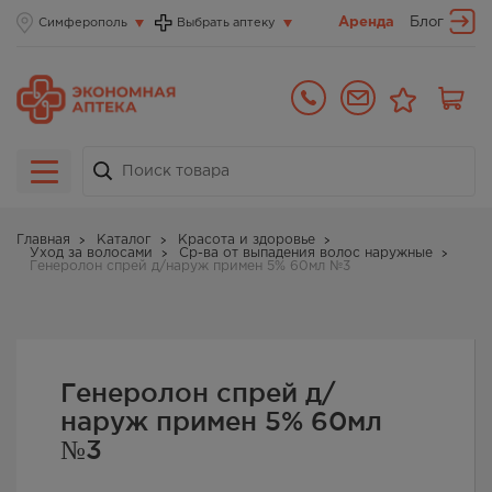
Аренда
Блог
Симферополь
Выбрать аптеку
Главная
Каталог
Красота и здоровье
Уход за волосами
Ср-ва от выпадения волос наружные
Генеролон спрей д/наруж примен 5% 60мл №3
Генеролон спрей д/
наруж примен 5% 60мл
№3