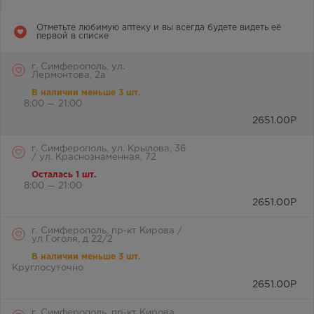
Отметьте любимую аптеку и вы всегда будете видеть её
первой в списке
г. Симферополь, ул.
Лермонтова, 2а
В наличии меньше 3 шт.
8:00 — 21:00
2651.00
Р
г. Симферополь, ул. Крылова, 36
/ ул. Краснознаменная, 72
Осталась 1 шт.
8:00 — 21:00
2651.00
Р
г. Симферополь, пр-кт Кирова /
ул Гоголя, д 22/2
В наличии меньше 3 шт.
Круглосуточно
2651.00
Р
г. Симферополь, пр-кт Кирова