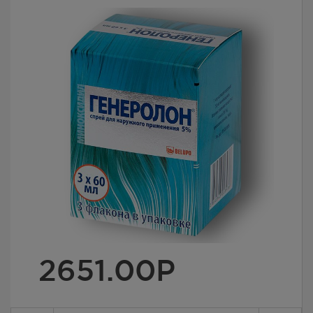
2651.00
Р