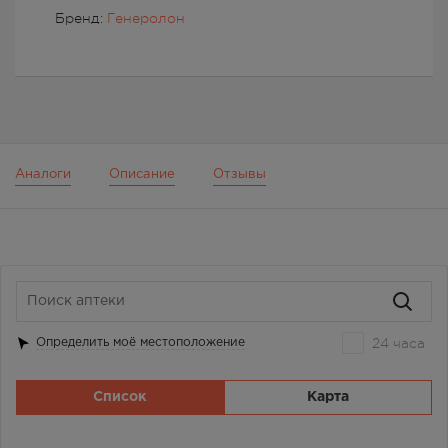
Бренд:
Генеролон
Аналоги
Описание
Отзывы
24 часа
Определить моё местоположение
Список
Карта