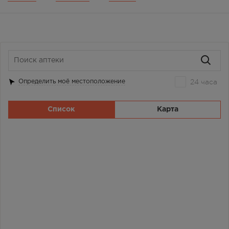
24 часа
Определить моё местоположение
Список
Карта