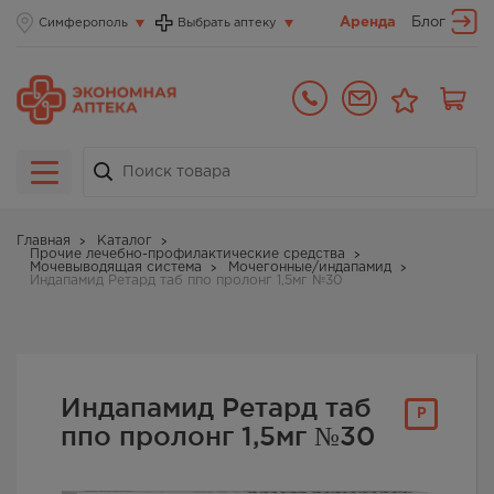
Аренда
Блог
Симферополь
Выбрать аптеку
Главная
Каталог
Прочие лечебно-профилактические средства
Мочевыводящая система
Мочегонные/индапамид
Индапамид Ретард таб ппо пролонг 1,5мг №30
Индапамид Ретард таб
Р
ппо пролонг 1,5мг №30