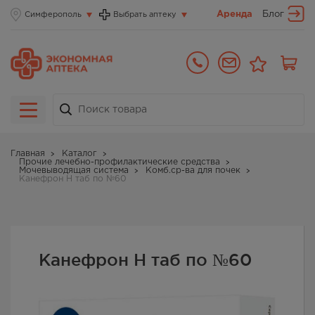
Аренда
Блог
Симферополь
Выбрать аптеку
Главная
Каталог
Прочие лечебно-профилактические средства
Мочевыводящая система
Комб.ср-ва для почек
Канефрон Н таб по №60
Канефрон Н таб по №60