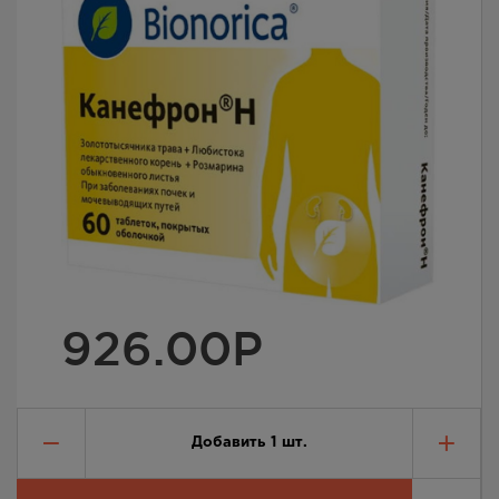
926.00
Р
Добавить
1
шт.