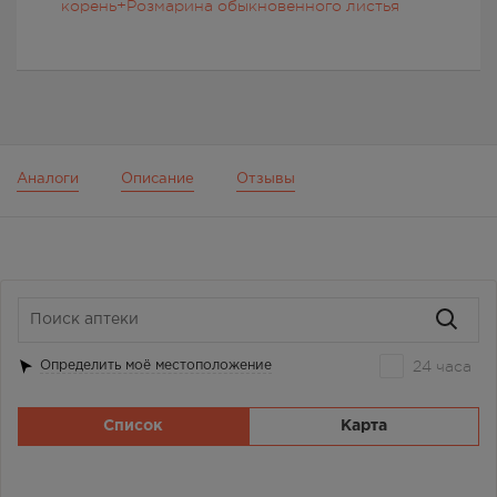
корень+Розмарина обыкновенного листья
Аналоги
Описание
Отзывы
24 часа
Определить моё местоположение
Список
Карта