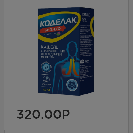
320.00
Р