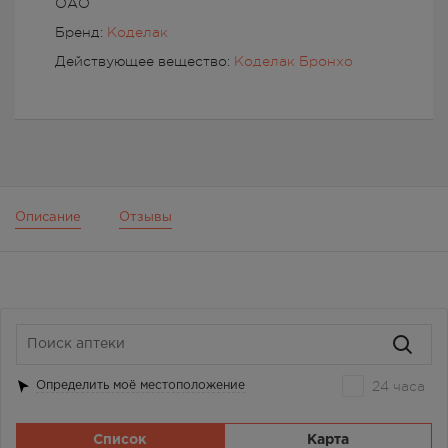
ОАО
Бренд:
Коделак
Действующее вещество:
Коделак Бронхо
Описание
Отзывы
24 часа
Определить моё местоположение
Список
Карта