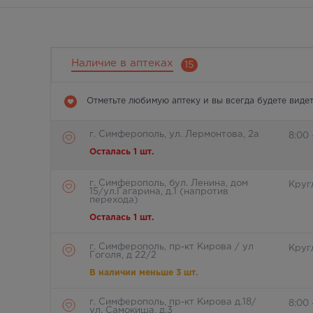
Наличие в аптеках
15
Отметьте любимую аптеку и вы всегда будете видет
г. Симферополь, ул. Лермонтова, 2а
8:00 
Осталась 1 шт.
г. Симферополь, бул. Ленина, дом
Круг
15/ул.Гагарина, д.1 (напротив
перехода)
Осталась 1 шт.
г. Симферополь, пр-кт Кирова / ул
Круг
Гоголя, д 22/2
В наличии меньше 3 шт.
г. Симферополь, пр-кт Кирова д.18/
8:00 
ул. Самокиша, д.3