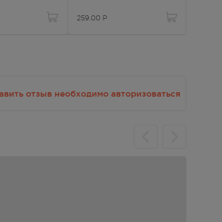
259.00
Р
842.00
авить отзыв необходимо авторизоваться