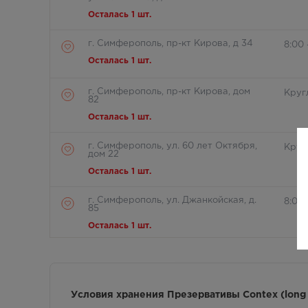
Осталась 1 шт.
г. Симферополь, пр-кт Кирова, д 34
8:00 
Осталась 1 шт.
г. Симферополь, пр-кт Кирова, дом
Круг
82
Осталась 1 шт.
г. Симферополь, ул. 60 лет Октября,
Круг
дом 22
Осталась 1 шт.
г. Симферополь, ул. Джанкойская, д.
8:00
85
Осталась 1 шт.
г. Симферополь, ул. Дмитрия
Круг
Ульянова 12
Осталась 1 шт.
Условия хранения Презервативы Contex (long 