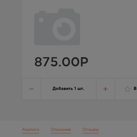
875.00
Р
Добавить
1
шт.
В
Аналоги
Описание
Отзывы