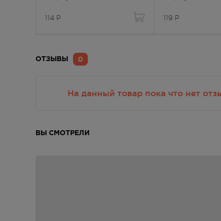
114
Р
119
Р
0
ОТЗЫВЫ
На данный товар пока что нет отз
ВЫ СМОТРЕЛИ