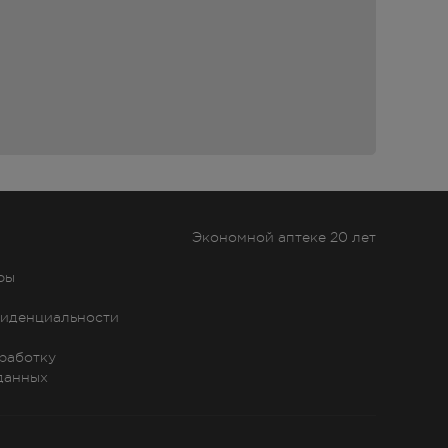
Экономной аптеке 20 лет
ры
иденциальности
бработку
данных