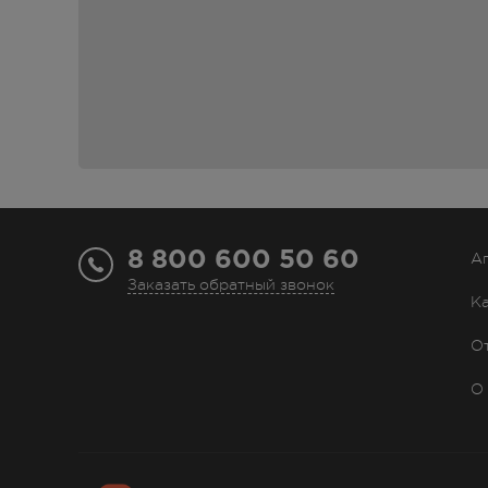
8 800 600 50 60
А
Заказать обратный звонок
К
О
О