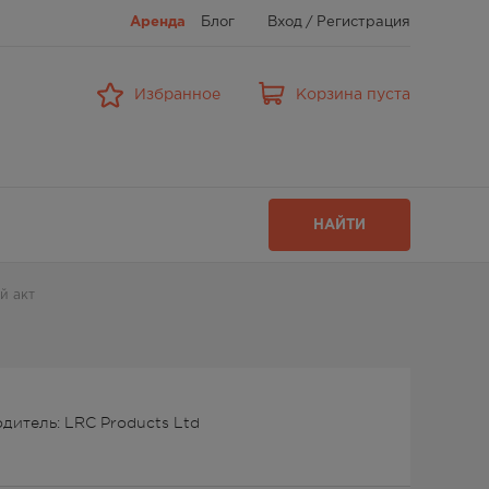
Аренда
Блог
Вход
/
Регистрация
Избранное
Корзина пуста
НАЙТИ
й акт
дитель: LRC Products Ltd