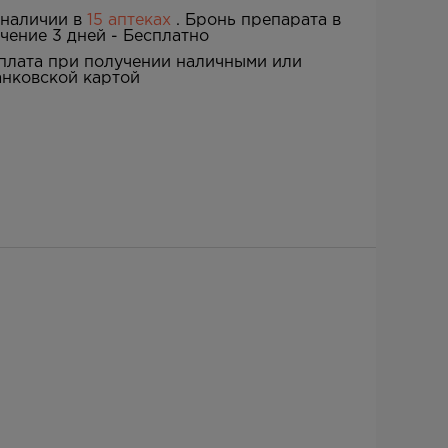
 наличии в
15 аптеках
. Бронь препарата в
ечение 3 дней -
Бесплатно
плата при получении наличными или
анковской картой