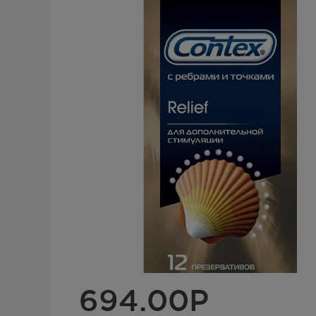
694.00
Р