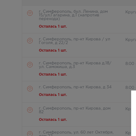
г. Симферополь, бул. Ленина, дом
Круг
15/ул.Гагарина, д.1 (напротив
перехода)
Осталась 1 шт.
г. Симферополь, пр-кт Кирова / ул
Круг
Гоголя, д 22/2
Осталась 1 шт.
г. Симферополь, пр-кт Кирова д.18/
8:00 
ул. Самокиша, д.3
Осталась 1 шт.
г. Симферополь, пр-кт Кирова, д 34
8:00 
Осталась 1 шт.
г. Симферополь, пр-кт Кирова, дом
Круг
82
Осталась 1 шт.
г. Симферополь, ул. 60 лет Октября,
Круг