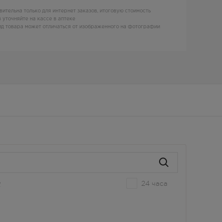
вительна только для интернет заказов, итоговую стоимость
 уточняйте на кассе в аптеке
д товара может отличаться от изображенного на фотографии
24 часа
е