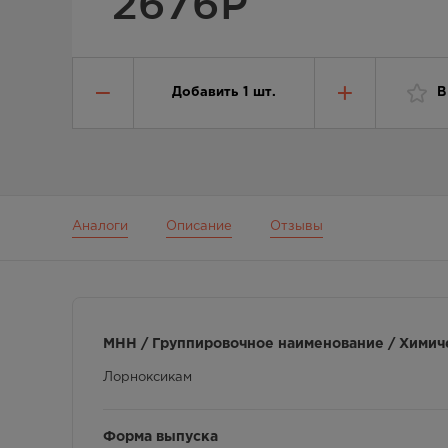
2676
Р
Добавить
1
шт.
В
Аналоги
Описание
Отзывы
МНН / Группировочное наименование / Химич
Лорноксикам
Форма выпуска