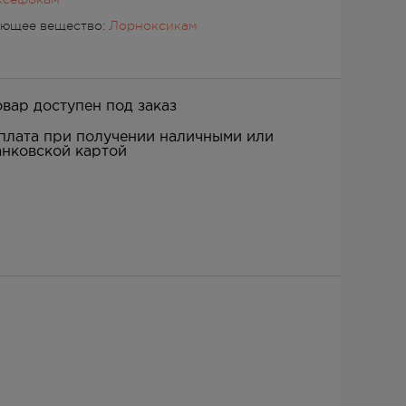
ующее вещество:
Лорноксикам
овар доступен под заказ
плата при получении наличными или
анковской картой