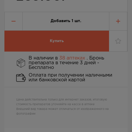
Добавить
1
шт.
Купить
В наличии в
38 аптеках
. Бронь
препарата в течение 3 дней -
Бесплатно
Оплата при получении наличными
или банковской картой
Цена действительна только для интернет заказов, итоговую
стоимость препаратов уточняйте на кассе в аптеке
Внешний вид товара может отличаться от изображенного на
фотографии