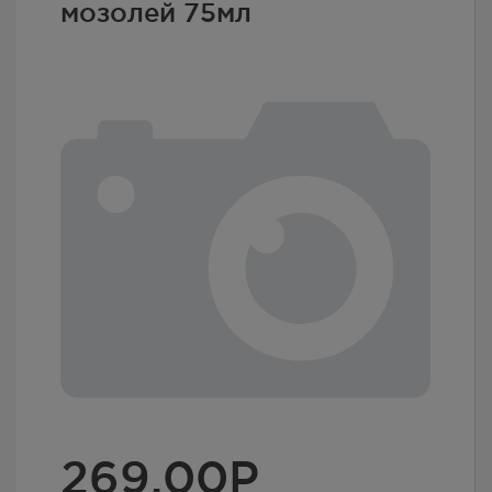
мозолей 75мл
269.00
Р