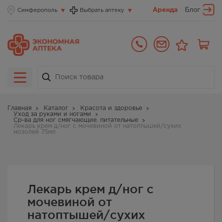
Аренда
Блог
Симферополь
Выбрать аптеку
Главная
Каталог
Красота и здоровье
Уход за руками и ногами
Ср-ва для ног смягчающие, питательные
Лекарь крем д/ног с мочевиной от натоптышей/сухих
мозолей 75мл
Лекарь крем д/ног с
мочевиной от
натоптышей/сухих