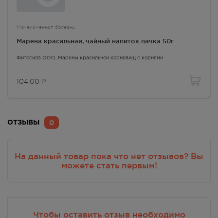
Мочекаменная болезнь
Марена красильная, чайный напиток пачка 50г
Фитосила ООО,
Марены красильной корневищ с корнями
104.00
Р
0
ОТЗЫВЫ
На данный товар пока что нет отзывов? Вы
можете стать первым!
Чтобы оставить отзыв необходимо