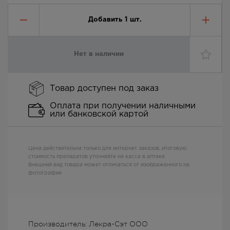
Добавить
1
шт.
Нет в наличии
Товар доступен под заказ
Оплата при получении наличными
или банковской картой
Цена действительна только для интернет заказов, итоговую
стоимость препаратов уточняйте на кассе в аптеке
Внешний вид товара может отличаться от изображенного на
фотографии
Производитель: Лекра-Сэт ООО