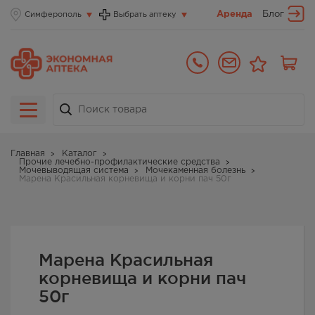
Аренда
Блог
Симферополь
Выбрать аптеку
Главная
Каталог
Прочие лечебно-профилактические средства
Мочевыводящая система
Мочекаменная болезнь
Марена Красильная корневища и корни пач 50г
Марена Красильная
корневища и корни пач
50г