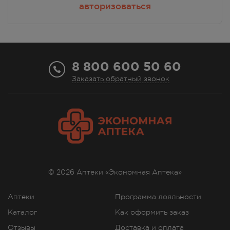
авторизоваться
8 800 600 50 60
Заказать обратный звонок
© 2026 Аптеки «Экономная Аптека»
Аптеки
Программа лояльности
Каталог
Как оформить заказ
Отзывы
Доставка и оплата