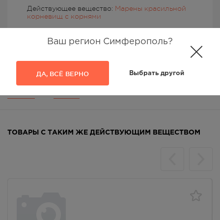
Действующее вещество:
Марены красильной
корневищ с корнями
Ваш регион Симферополь?
ДА, ВСЁ ВЕРНО
Выбрать другой
Аналоги
Отзывы
ТОВАРЫ С ТАКИМ ЖЕ ДЕЙСТВУЮЩИМ ВЕЩЕСТВОМ