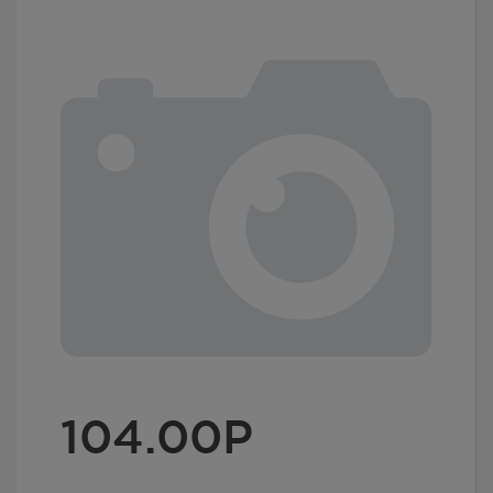
104.00
Р