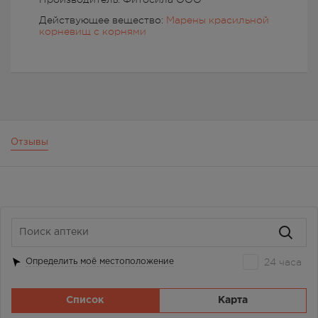
Действующее вещество:
Марены красильной
корневищ с корнями
Отзывы
24 часа
Определить моё местоположение
Список
Карта