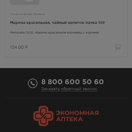
Мочекаменная болезнь
Марена красильная, чайный напиток пачка 50г
Фитосила ООО,
Марены красильной корневищ с корнями
104.00
Р
8 800 600 50 60
Заказать обратный звонок