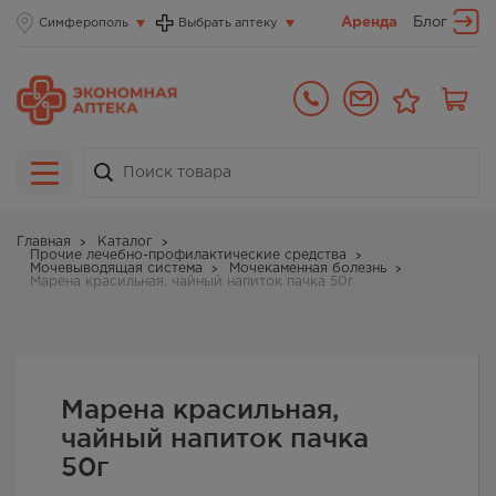
Аренда
Блог
Симферополь
Выбрать аптеку
Главная
Каталог
Прочие лечебно-профилактические средства
Мочевыводящая система
Мочекаменная болезнь
Марена красильная, чайный напиток пачка 50г
Марена красильная,
чайный напиток пачка
50г