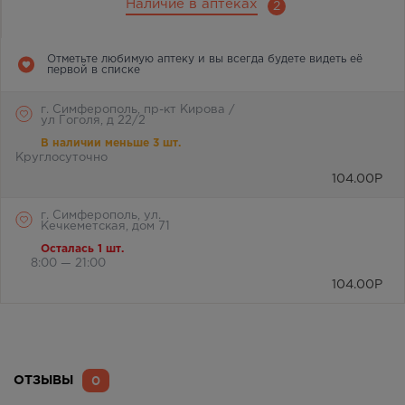
Наличие в аптеках
2
Отметьте любимую аптеку и вы всегда будете видеть её
первой в списке
г. Симферополь, пр-кт Кирова /
ул Гоголя, д 22/2
В наличии меньше 3 шт.
Круглосуточно
104.00
Р
г. Симферополь, ул.
Кечкеметская, дом 71
Осталась 1 шт.
8:00 — 21:00
104.00
Р
0
ОТЗЫВЫ