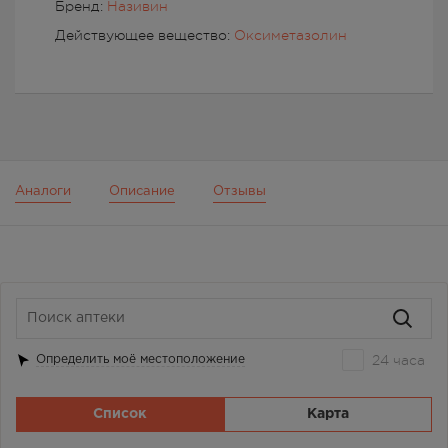
Бренд:
Називин
Действующее вещество:
Оксиметазолин
Аналоги
Описание
Отзывы
24 часа
Определить моё местоположение
Список
Карта