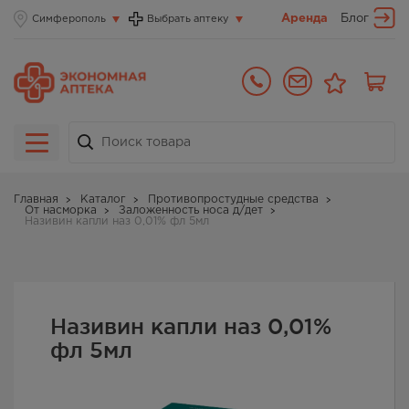
Аренда
Блог
Симферополь
Выбрать аптеку
Главная
Каталог
Противопростудные средства
От насморка
Заложенность носа д/дет
Називин капли наз 0,01% фл 5мл
Називин капли наз 0,01%
фл 5мл