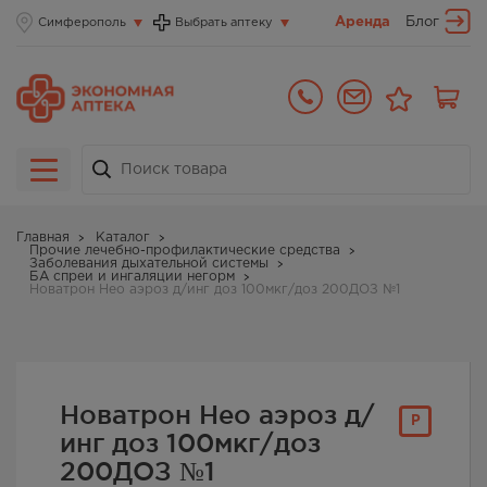
Аренда
Блог
Симферополь
Выбрать аптеку
Главная
Каталог
Прочие лечебно-профилактические средства
Заболевания дыхательной системы
БА спреи и ингаляции негорм
Новатрон Нео аэроз д/инг доз 100мкг/доз 200ДОЗ №1
Новатрон Нео аэроз д/
Р
инг доз 100мкг/доз
200ДОЗ №1