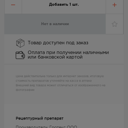
Добавить
1
шт.
Нет в наличии
Товар доступен под заказ
Оплата при получении наличными
или банковской картой
Цена действительна только для интернет заказов, итоговую
стоимость препаратов уточняйте на кассе в аптеке
Внешний вид товара может отличаться от изображенного на
фотографии
Рецептурный препарат
Производитель: Гротекс ООО