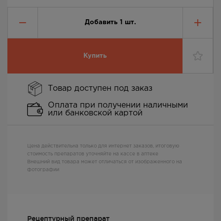
Добавить
1
шт.
Купить
Товар доступен под заказ
Оплата при получении наличными
или банковской картой
Цена действительна только для интернет заказов, итоговую
стоимость препаратов уточняйте на кассе в аптеке
Внешний вид товара может отличаться от изображенного на
фотографии
Рецептурный препарат