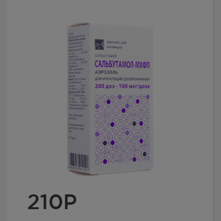
210
Р