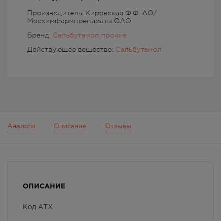
Производитель: Кировская Ф.Ф. АО/
Мосхимфармпрепараты ОАО
Бренд:
Сальбутамол прочие
Действующее вещество:
Сальбутамол
Аналоги
Описание
Отзывы
ОПИСАНИЕ
Код АТХ