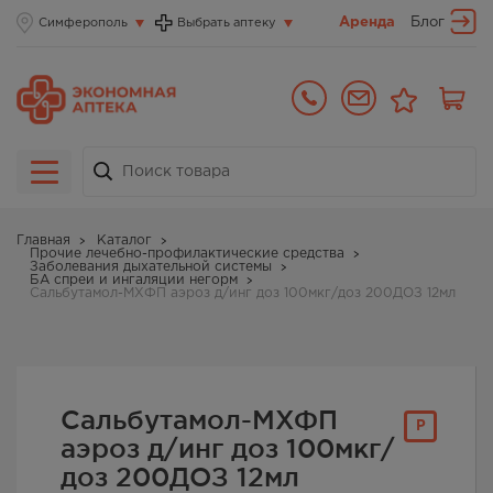
Аренда
Блог
Симферополь
Выбрать аптеку
Главная
Каталог
Прочие лечебно-профилактические средства
Заболевания дыхательной системы
БА спреи и ингаляции негорм
Сальбутамол-МХФП аэроз д/инг доз 100мкг/доз 200ДОЗ 12мл
Сальбутамол-МХФП
Р
аэроз д/инг доз 100мкг/
доз 200ДОЗ 12мл