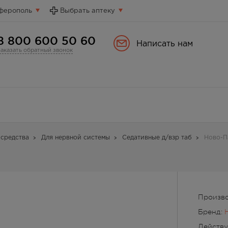
ферополь
Выбрать аптеку
8 800 600 50 60
Написать нам
Заказать обратный звонок
средства
Для нервной системы
Седативные д/взр таб
Ново-П
Производ
Бренд:
Действ