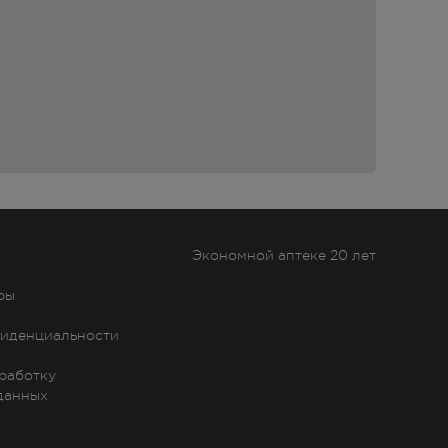
Экономной аптеке 20 лет
ры
иденциальности
бработку
данных