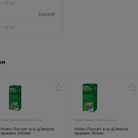
— 21:00
514.00
Р
— 21:00
514.00
Р
лосуточно
ОМ
514.00
Р
— 21:00
514.00
Р
— 21:00
514.00
Р
Седативные д/взр жидкие
Седативные д/взр жидкие
лосуточно
Ново-Пассит р-р д/внутр
Ново-Пассит р-р д/внутр
примен 200мл
примен 100мл
514.00
Р