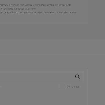
вительна только для интернет заказов, итоговую стоимость
 уточняйте на кассе в аптеке
д товара может отличаться от изображенного на фотографии
24 часа
е