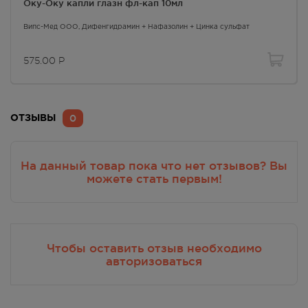
Оку-Оку капли глазн фл-кап 10мл
Випс-Мед ООО,
Дифенгидрамин + Нафазолин + Цинка сульфат
575.00
Р
0
ОТЗЫВЫ
На данный товар пока что нет отзывов? Вы
можете стать первым!
Чтобы оставить отзыв необходимо
авторизоваться