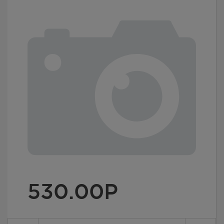
530.00
Р