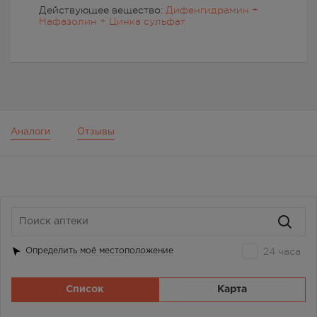
Действующее вещество:
Дифенгидрамин +
Нафазолин + Цинка сульфат
Аналоги
Отзывы
24 часа
Определить моё местоположение
Список
Карта