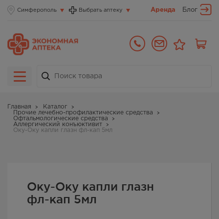
Аренда
Блог
Симферополь
Выбрать аптеку
Главная
Каталог
Прочие лечебно-профилактические средства
Офтальмологические средства
Аллергический конъюктивит
Оку-Оку капли глазн фл-кап 5мл
Оку-Оку капли глазн
фл-кап 5мл