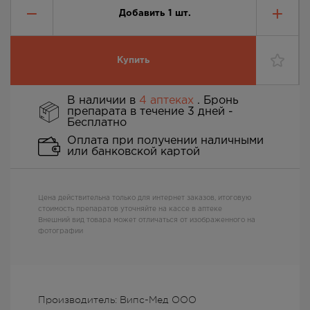
Добавить
1
шт.
Купить
В наличии в
4 аптеках
. Бронь
препарата в течение 3 дней -
Бесплатно
Оплата при получении наличными
или банковской картой
Цена действительна только для интернет заказов, итоговую
стоимость препаратов уточняйте на кассе в аптеке
Внешний вид товара может отличаться от изображенного на
фотографии
Производитель: Випс-Мед ООО