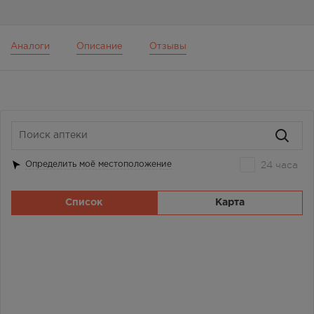
Аналоги
Описание
Отзывы
24 часа
Определить моё местоположение
Список
Карта