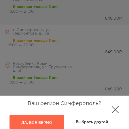
В наличии больше 3 шт.
8:00 — 21:00
649.00
Р
г. Симферополь, ул.
Лермонтова, д. 17а
В наличии меньше 3 шт.
8:00 — 22:00
649.00
Р
Республика Крым, г.
Симферополь, ул. Трубаченко,
д. 18
В наличии больше 3 шт.
8:00 — 21:00
649.00
Р
Симферополь, ул. Василевского
Ваш регион Симферополь?
Маршала, дом 4
В наличии больше 3 шт.
8:00 — 20:00
ДА, ВСЁ ВЕРНО
Выбрать другой
649.00
Р