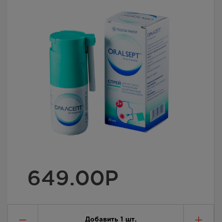
649.00
Р
Добавить
1
шт.