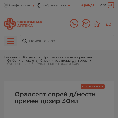
Аренда
Блог
Симферополь
Выбрать аптеку
Главная
Каталог
Противопростудные средства
От боли в горле
Спреи и растворы для горла
Оралсепт спрей д/местн примен дозир 30мл
+100 БОНУСОВ
Оралсепт спрей д/местн
примен дозир 30мл