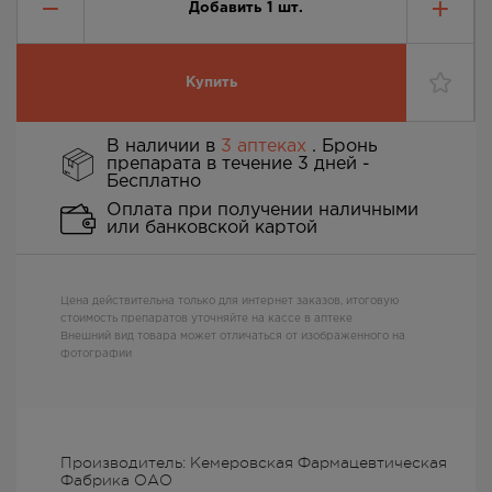
Добавить
1
шт.
Купить
В наличии в
3 аптеках
. Бронь
препарата в течение 3 дней -
Бесплатно
Оплата при получении наличными
или банковской картой
Цена действительна только для интернет заказов, итоговую
стоимость препаратов уточняйте на кассе в аптеке
Внешний вид товара может отличаться от изображенного на
фотографии
Производитель: Кемеровская Фармацевтическая
Фабрика ОАО