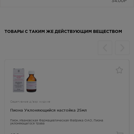
34.00
Р
ТОВАРЫ С ТАКИМ ЖЕ ДЕЙСТВУЮЩИМ ВЕЩЕСТВОМ
Седативные д/взр жидкие
Пиона Уклоняющийся настойка 25мл
Пион
, Ивановская Фармацевтическая Фабрика ОАО,
Пиона
уклоняющегося трава