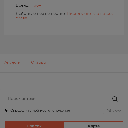
Бренд:
Пион
Действующее вещество:
Пиона уклоняющегося
трава
Аналоги
Отзывы
24 часа
Определить моё местоположение
Список
Карта