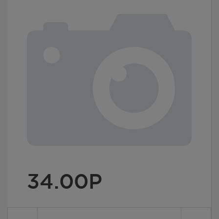
34.00
Р