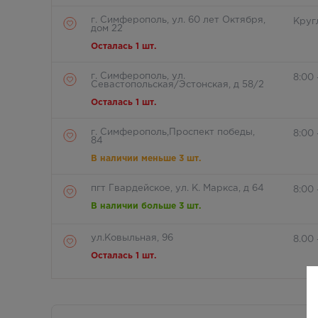
г. Симферополь, ул. 60 лет Октября,
Круг
дом 22
Осталась 1 шт.
г. Симферополь, ул.
8:00 
Севастопольская/Эстонская, д 58/2
Осталась 1 шт.
г. Симферополь,Проспект победы,
8:00 
84
В наличии меньше 3 шт.
пгт Гвардейское, ул. К. Маркса, д 64
8:00
В наличии больше 3 шт.
ул.Ковыльная, 96
8.00 
Осталась 1 шт.