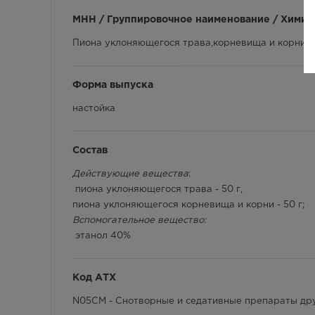
МНН / Группировочное наименование / Химич
Пиона уклоняющегося трава,корневища и корни
Форма выпуска
настойка
Состав
Действующие вещества
:
пиона уклоняющегося трава - 50 г,
пиона уклоняющегося корневища и корни - 50 г;
Вспомогательное вещество:
этанол 40%
Код АТХ
N05CM - Снотворные и седативные препараты др