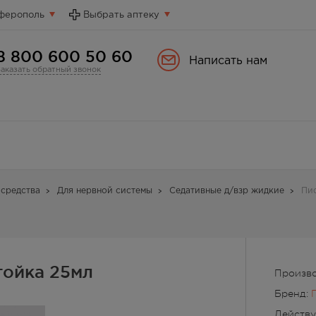
ферополь
Выбрать аптеку
8 800 600 50 60
Написать нам
Заказать обратный звонок
средства
Для нервной системы
Седативные д/взр жидкие
Пи
тойка 25мл
Произв
Бренд:
Действ