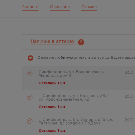
Аналоги
Описание
Отзывы
Наличие в аптеках
8
Отметьте любимую аптеку и вы всегда будете видет
Симферополь, ул. Василевского
8:00
Маршала, дом 4
Осталась 1 шт.
г. Симферополь, ул. Крылова, 36 /
8:00 
ул. Краснознаменная, 72
Осталась 1 шт.
г. Симферополь, б-р Ленина, д.15/ул.
8:00 
Гагарина, д.1 (рядом с ПУДом)
Осталась 1 шт.