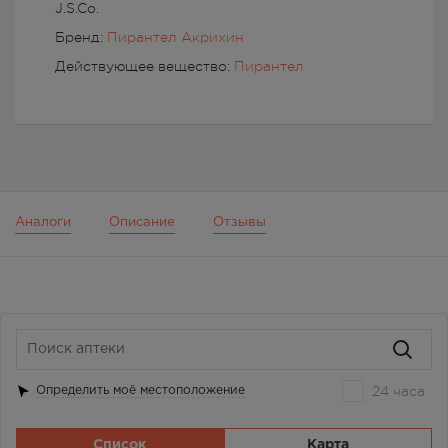
J.S.Co.
Бренд:
Пирантел Акрихин
Действующее вещество:
Пирантел
Аналоги
Описание
Отзывы
24 часа
Определить моё местоположение
Список
Карта