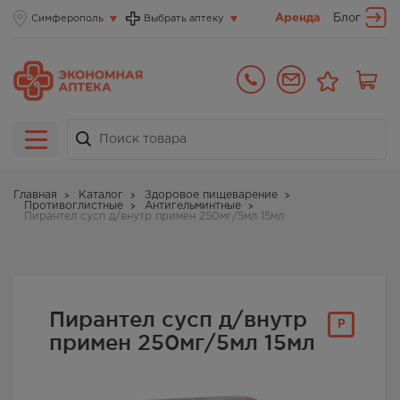
Аренда
Блог
Симферополь
Выбрать аптеку
Главная
Каталог
Здоровое пищеварение
Противоглистные
Антигельминтные
Пирантел сусп д/внутр примен 250мг/5мл 15мл
Пирантел сусп д/внутр
Р
примен 250мг/5мл 15мл