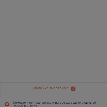
Наличие в аптеках
2
Отметьте любимую аптеку и вы всегда будете видеть её
первой в списке