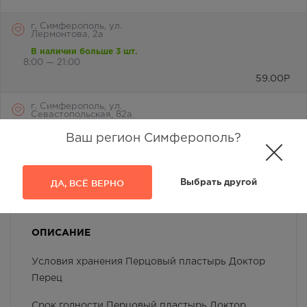
г. Симферополь, ул.
Лермонтова, 2а
В наличии больше 3 шт.
8:00 — 21:00
59.00
Р
г. Симферополь, ул.
Севастопольская, 82а
В наличии меньше 3 шт.
Ваш регион Симферополь?
8:00 — 21:00
59.00
Р
ДА, ВСЁ ВЕРНО
Выбрать другой
ОПИСАНИЕ
Условия хранения Перцовый пластырь Доктор
Перец
Срок годности Перцовый пластырь Доктор