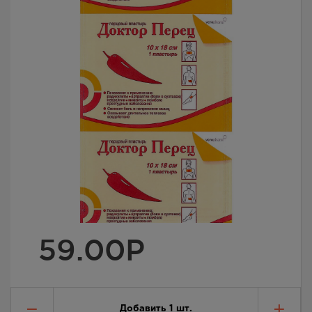
59.00
Р
Добавить
1
шт.