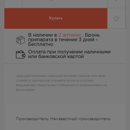
Купить
В наличии в
2 аптеках
. Бронь
препарата в течение 3 дней -
Бесплатно
Оплата при получении наличными
или банковской картой
Цена действительна только для интернет заказов, итоговую
стоимость препаратов уточняйте на кассе в аптеке
Внешний вид товара может отличаться от изображенного на
фотографии
Производитель: Неизвестный производитель