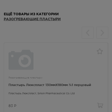
ЕЩЁ ТОВАРЫ ИЗ КАТЕГОРИИ
РАЗОГРЕВАЮЩИЕ ПЛАСТЫРИ
Разогревающие пластыри
Пластырь Люкспласт 130ммX180мм №1 перцовый
Пластырь Люкспласт
, Sinsin Pharmaceutical Co. Ltd
83
Р