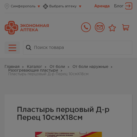
Аренда
Блог
Симферополь
Выбрать аптеку
Главная
Каталог
От боли
От боли наружные
Разогревающие пластыри
Пластырь перцовый Д-р Перец 10смX18см
Пластырь перцовый Д-р
Перец 10смX18см