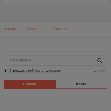
Аналоги
Описание
Отзывы
24 часа
Определить моё местоположение
Список
Карта