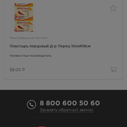
Разогревающие пластыри
Пластырь перцовый Д-р Перец 10смX18см
Неизвестный производитель
59.00
Р
8 800 600 50 60
Заказать обратный звонок