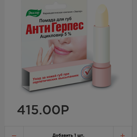
415.00
Р
Добавить
1
шт.