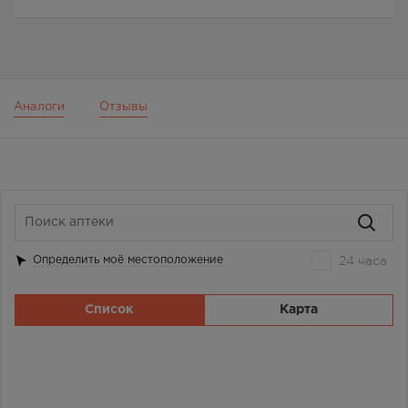
Аналоги
Отзывы
24 часа
Определить моё местоположение
Список
Карта