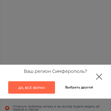
Ваш регион Симферополь?
ДА, ВСЁ ВЕРНО
Выбрать другой
Наличие в аптеках
1
Отметьте любимую аптеку и вы всегда будете видеть её
первой в списке