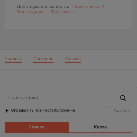
Действующее вещество:
Парацетамол +
Фенилэфрин + Фенирамин
Аналоги
Описание
Отзывы
24 часа
Определить моё местоположение
Список
Карта