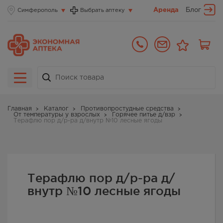
Аренда
Блог
Симферополь
Выбрать аптеку
Главная
Каталог
Противопростудные средства
От температуры у взрослых
Горячее питье д/взр
Терафлю пор д/р-ра д/внутр №10 лесные ягоды
Терафлю пор д/р-ра д/
внутр №10 лесные ягоды