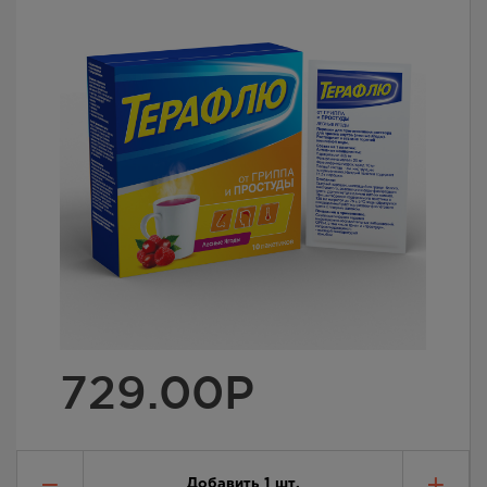
729.00
Р
Добавить
1
шт.