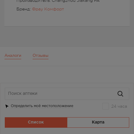
Производитель: Changzhou Jiakang PA
Бренд:
Фрау Комфорт
Аналоги
Отзывы
24 часа
Определить моё местоположение
Список
Карта