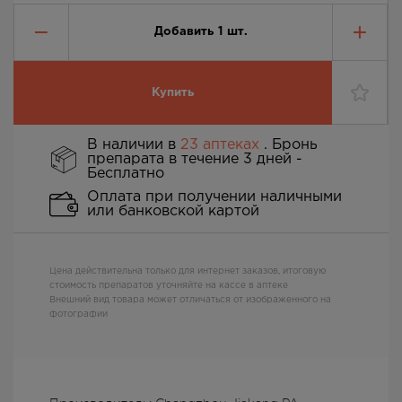
Добавить
1
шт.
Купить
В наличии в
23 аптеках
. Бронь
препарата в течение 3 дней -
Бесплатно
Оплата при получении наличными
или банковской картой
Цена действительна только для интернет заказов, итоговую
стоимость препаратов уточняйте на кассе в аптеке
Внешний вид товара может отличаться от изображенного на
фотографии