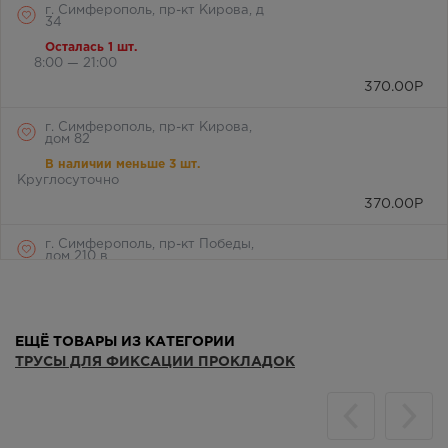
г. Симферополь, пр-кт Кирова, д
34
Осталась 1 шт.
8:00 — 21:00
370.00
Р
г. Симферополь, пр-кт Кирова,
дом 82
В наличии меньше 3 шт.
Круглосуточно
370.00
Р
г. Симферополь, пр-кт Победы,
дом 210 в
В наличии меньше 3 шт.
Круглосуточно
370.00
Р
ЕЩЁ ТОВАРЫ ИЗ КАТЕГОРИИ
г. Симферополь, ул. 60 лет
ТРУСЫ ДЛЯ ФИКСАЦИИ ПРОКЛАДОК
Октября, дом 22
Осталась 1 шт.
Круглосуточно
370.00
Р