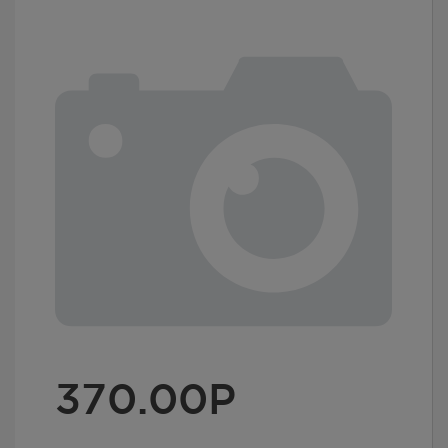
370.00
Р