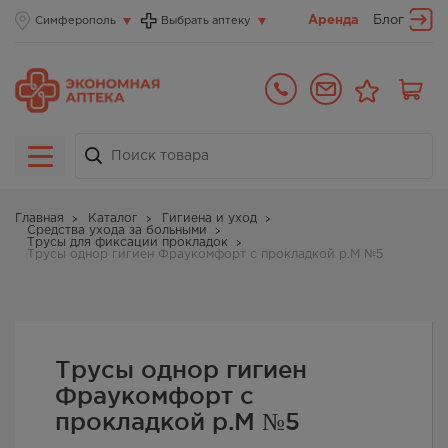
Аренда
Блог
Симферополь
Выбрать аптеку
Главная
Каталог
Гигиена и уход
Средства ухода за больными
Трусы для фиксации прокладок
Трусы однор гигиен Фраукомфорт с прокладкой р.М №5
Трусы однор гигиен
Фраукомфорт с
прокладкой р.М №5