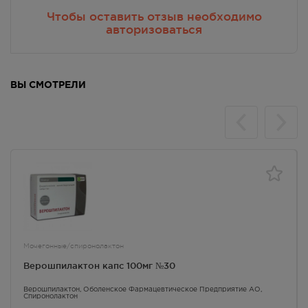
Чтобы оставить отзыв необходимо
авторизоваться
ВЫ СМОТРЕЛИ
Мочегонные/спиронолактон
Верошпилактон капс 100мг №30
Верошпилактон
, Оболенское Фармацевтическое Предприятие АО,
Спиронолактон