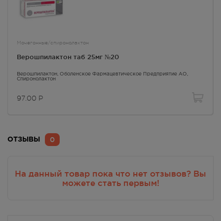
Мочегонные/спиронолактон
Верошпилактон таб 25мг №20
Верошпилактон
, Оболенское Фармацевтическое Предприятие АО,
Спиронолактон
97.00
Р
0
ОТЗЫВЫ
На данный товар пока что нет отзывов? Вы
можете стать первым!