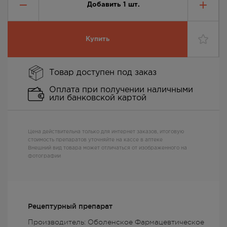
Добавить
1
шт.
Купить
Товар доступен под заказ
Оплата при получении наличными
или банковской картой
Цена действительна только для интернет заказов, итоговую
стоимость препаратов уточняйте на кассе в аптеке
Внешний вид товара может отличаться от изображенного на
фотографии
Рецептурный препарат
Производитель: Оболенское Фармацевтическое