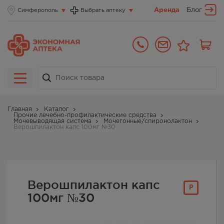
Аренда
Блог
Симферополь
Выбрать аптеку
Главная
Каталог
Прочие лечебно-профилактические средства
Мочевыводящая система
Мочегонные/спиронолактон
Верошпилактон капс 100мг №30
Верошпилактон капс
Р
100мг №30