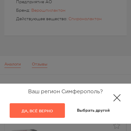
Предприятие АО
Бренд:
Верошпилактон
Действующее вещество:
Спиронолактон
Аналоги
Отзывы
ТОВАРЫ С ТАКИМ ЖЕ ДЕЙСТВУЮЩИМ ВЕЩЕСТВОМ
Ваш регион Симферополь?
ДА, ВСЁ ВЕРНО
Выбрать другой