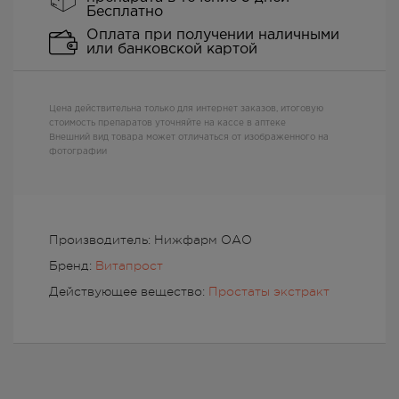
Бесплатно
Оплата при получении наличными
или банковской картой
Цена действительна только для интернет заказов, итоговую
стоимость препаратов уточняйте на кассе в аптеке
Внешний вид товара может отличаться от изображенного на
фотографии
Производитель: Нижфарм ОАО
Бренд:
Витапрост
Действующее вещество:
Простаты экстракт