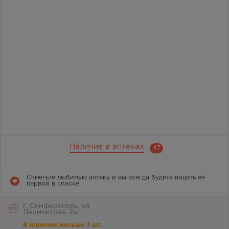
Наличие в аптеках
47
Отметьте любимую аптеку и вы всегда будете видеть её
первой в списке
г. Симферополь, ул.
Лермонтова, 2а
В наличии меньше 3 шт.