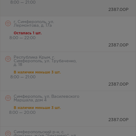
8:00 — 21:00
2387.00
Р
г. Симферополь, ул.
Лермонтова, д. 17а
Осталась 1 шт.
8:00 — 22:00
2387.00
Р
Республика Крым, г.
Симферополь, ул. Трубаченко,
д. 18
В наличии меньше 3 шт.
8:00 — 21:00
2387.00
Р
Симферополь, ул. Василевского
Маршала, дом 4
В наличии меньше 3 шт.
8:00 — 20:00
2387.00
Р
Симферопольский р-н, с.
Фонтаны, ж/кв "Бектемир", ул.