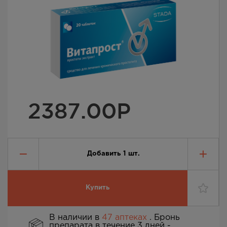
2387.00
Р
Добавить
1
шт.
Купить
В наличии в
47 аптеках
. Бронь
препарата в течение 3 дней -