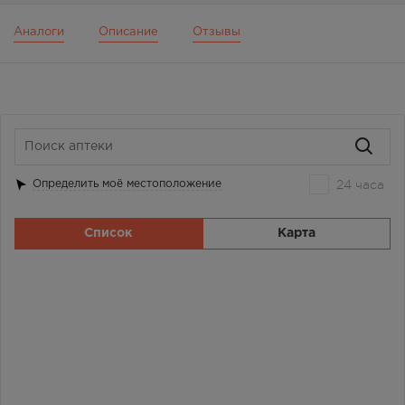
Аналоги
Описание
Отзывы
24 часа
Определить моё местоположение
Список
Карта