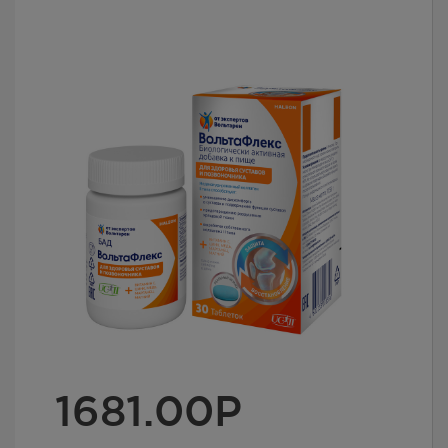
1681.00
Р