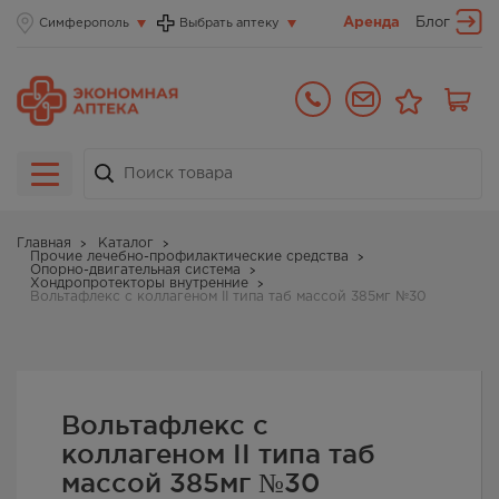
Аренда
Блог
Симферополь
Выбрать аптеку
Главная
Каталог
Прочие лечебно-профилактические средства
Опорно-двигательная система
Хондропротекторы внутренние
Вольтафлекс с коллагеном II типа таб массой 385мг №30
Вольтафлекс с
коллагеном II типа таб
массой 385мг №30