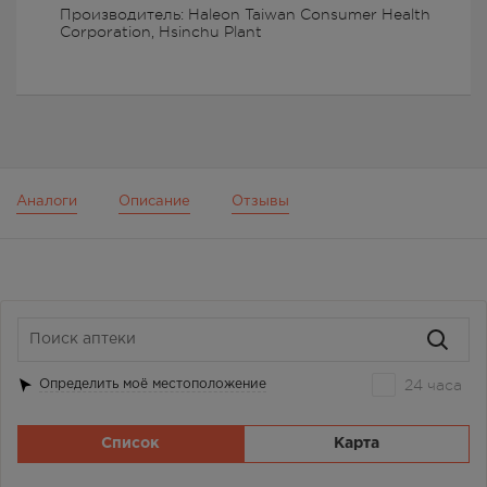
Производитель: Haleon Taiwan Consumer Health
Corporation, Hsinchu Plant
Аналоги
Описание
Отзывы
24 часа
Определить моё местоположение
Список
Карта