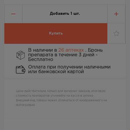
Добавить
1
шт.
Купить
В наличии в
26 аптеках
. Бронь
препарата в течение 3 дней -
Бесплатно
Оплата при получении наличными
или банковской картой
Цена действительна только для интернет заказов, итоговую
стоимость препаратов уточняйте на кассе в аптеке
Внешний вид товара может отличаться от изображенного на
фотографии