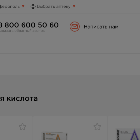
ферополь
Выбрать аптеку
8 800 600 50 60
Написать нам
Заказать обратный звонок
я кислота