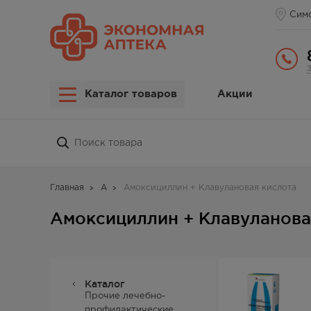
Сим
Каталог товаров
Акции
Главная
А
Амоксициллин + Клавулановая кислота
Амоксициллин + Клавуланова
Каталог
Прочие лечебно-
профилактические