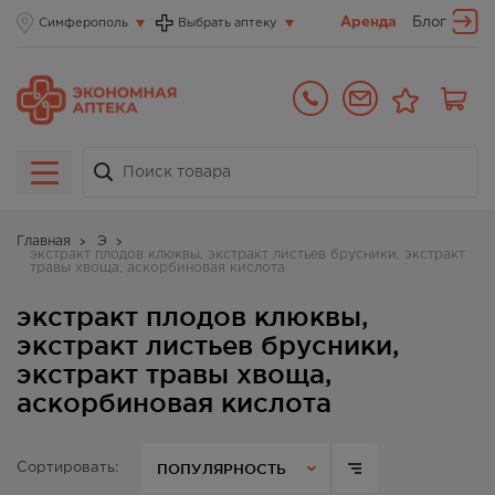
Аренда
Блог
Симферополь
Выбрать аптеку
Главная
Э
экстракт плодов клюквы, экстракт листьев брусники, экстракт
травы хвоща, аскорбиновая кислота
экстракт плодов клюквы,
экстракт листьев брусники,
экстракт травы хвоща,
аскорбиновая кислота
ПОПУЛЯРНОСТЬ
Сортировать: