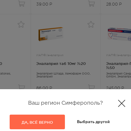
39.00
Р
28.00
Р
ИАПФ/эналаприл
ИАПФ/эналапр
0
Эналаприл таб 10мг №20
Эналаприл-Г
№50
atories,
Эналаприл Штада
, Хемофарм ООО,
Эналаприл Санд
Эналаприл
GmbH,
Эналапр
86.00
Р
245.00
Р
Ваш регион Симферополь?
ДА, ВСЁ ВЕРНО
Выбрать другой