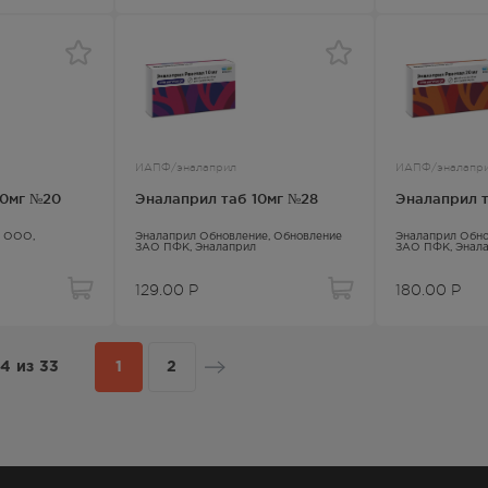
ИАПФ/эналаприл
ИАПФ/эналапр
20мг №20
Эналаприл таб 10мг №28
Эналаприл 
н ООО,
Эналаприл Обновление
, Обновление
Эналаприл Обн
ЗАО ПФК,
Эналаприл
ЗАО ПФК,
Энал
129.00
Р
180.00
Р
24
из
33
1
2