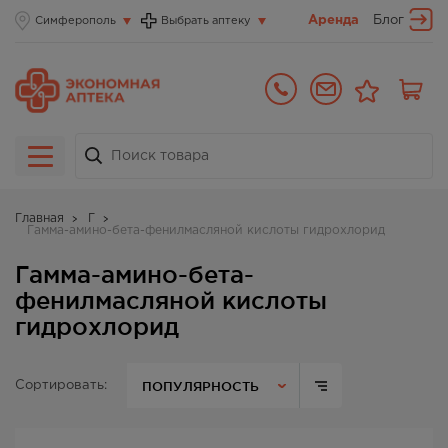
Аренда
Блог
Симферополь
Выбрать аптеку
Главная
Г
Гамма-амино-бета-фенилмасляной кислоты гидрохлорид
Гамма-амино-бета-
фенилмасляной кислоты
гидрохлорид
ПОПУЛЯРНОСТЬ
Сортировать: