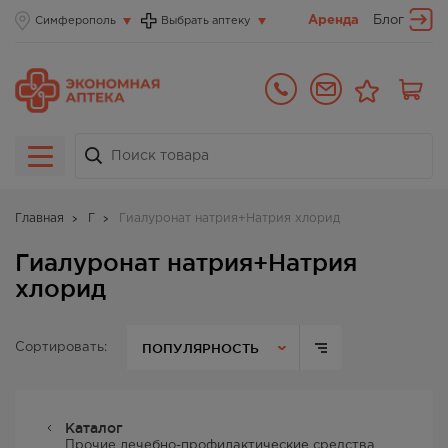
Аренда
Блог
Симферополь
Выбрать аптеку
Главная
Г
Гиалуронат натрия+Натрия хлорид
Гиалуронат натрия+Натрия
хлорид
ПОПУЛЯРНОСТЬ
Сортировать:
Каталог
Прочие лечебно-профилактические средства