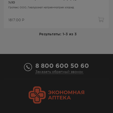
№10
Гротекс ООО,
Гиалуронат натрия+Натрия хлорид
1817.00
Р
Результаты:
1-3
из
3
8 800 600 50 60
Заказать обратный звонок