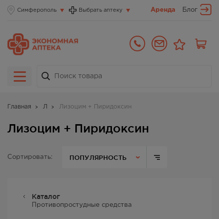
Аренда
Блог
Симферополь
Выбрать аптеку
Главная
Л
Лизоцим + Пиридоксин
Лизоцим + Пиридоксин
ПОПУЛЯРНОСТЬ
Сортировать:
Каталог
Противопростудные средства