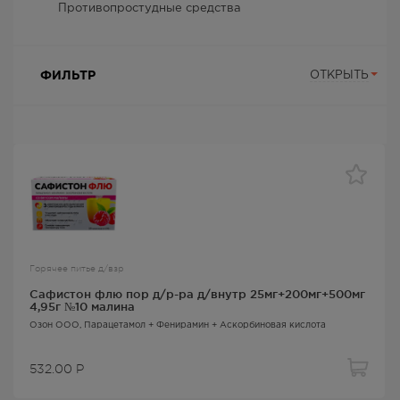
Противопростудные средства
ФИЛЬТР
ОТКРЫТЬ
Горячее питье д/взр
Сафистон флю пор д/р-ра д/внутр 25мг+200мг+500мг
4,95г №10 малина
Озон ООО,
Парацетамол + Фенирамин + Аскорбиновая кислота
532.00
Р