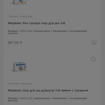
Горячее питье д/взр
Фервекс без сахара пор д/р-ра №8
Фервекс
, УПСА САС,
Парацетамол + Фенирамин + Аскорбиновая
кислота
587.00
Р
Горячее питье д/взр
Фервекс пор д/р-ра д/внутр №8 лимон с сахаром
Фервекс
, УПСА САС,
Парацетамол + Фенирамин + Аскорбиновая
кислота