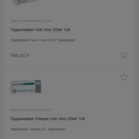
Эректильная дисфункция
Тадалафил таб ппо 20мг №8
Тадалафил Озон
, Озон ООО,
Тадалафил
786.00
Р
Эректильная дисфункция
Тадалафил Алиум таб ппо 20мг №8
Тадалафил
, Алиум АО,
Тадалафил