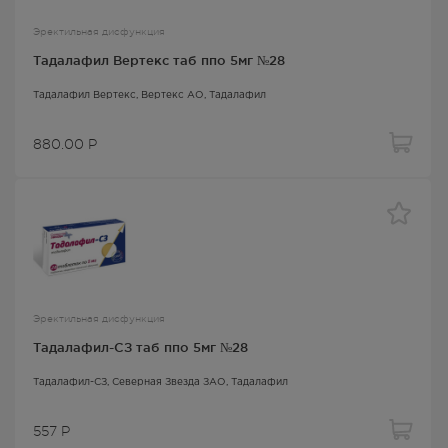
Эректильная дисфункция
Тадалафил Вертекс таб ппо 5мг №28
Тадалафил Вертекс
, Вертекс АО,
Тадалафил
880.00
Р
Эректильная дисфункция
Тадалафил-СЗ таб ппо 5мг №28
Тадалафил-СЗ
, Северная Звезда ЗАО,
Тадалафил
557
Р