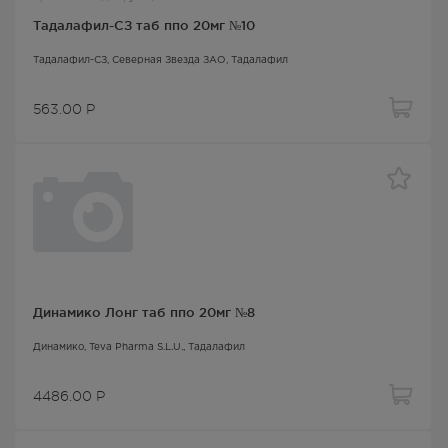
Тадалафил-СЗ таб ппо 20мг №10
Тадалафил-СЗ
, Северная Звезда ЗАО,
Тадалафил
563.00
Р
Динамико Лонг таб ппо 20мг №8
Динамико
, Teva Pharma S.L.U.,
Тадалафил
4486.00
Р