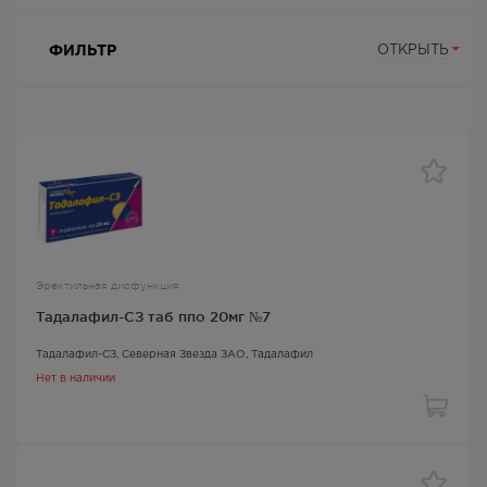
ФИЛЬТР
ОТКРЫТЬ
Эректильная дисфункция
Тадалафил-СЗ таб ппо 20мг №7
Тадалафил-СЗ
, Северная Звезда ЗАО,
Тадалафил
Нет в наличии