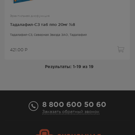
Эректильная дисфункция
Тадалафил-СЗ таб ппо 20мг №8
Тадалафил-СЗ
, Северная Звезда ЗАО,
Тадалафил
421.00
Р
Результаты:
1-19
из
19
8 800 600 50 60
Заказать обратный звонок