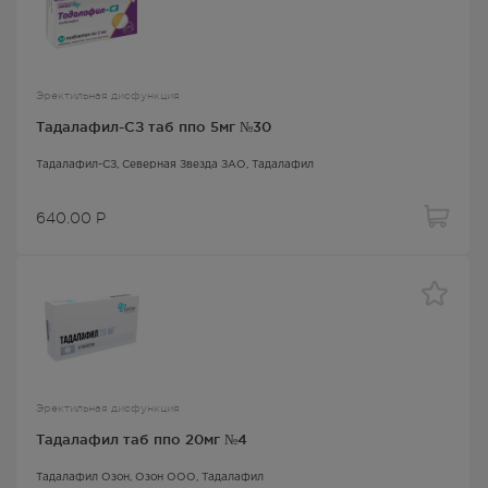
Эректильная дисфункция
Тадалафил-СЗ таб ппо 5мг №30
Тадалафил-СЗ
, Северная Звезда ЗАО,
Тадалафил
640.00
Р
Эректильная дисфункция
Тадалафил таб ппо 20мг №4
Тадалафил Озон
, Озон ООО,
Тадалафил