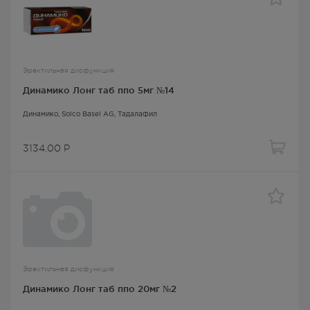
Эректильная дисфункция
Динамико Лонг таб ппо 5мг №14
Динамико
, Solco Basel AG,
Тадалафил
3134.00
Р
Эректильная дисфункция
Динамико Лонг таб ппо 20мг №2