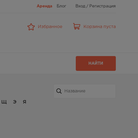
Аренда
Блог
Вход
/
Регистрация
Избранное
Корзина пуста
НАЙТИ
Щ
Э
Я