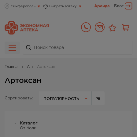
Аренда
Блог
Симферополь
Выбрать аптеку
Главная
А
Артоксан
Артоксан
ПОПУЛЯРНОСТЬ
Сортировать:
Каталог
От боли