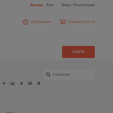
Аренда
Блог
Вход
/
Регистрация
Избранное
Корзина пуста
НАЙТИ
Ч
Ш
Э
Ю
Я