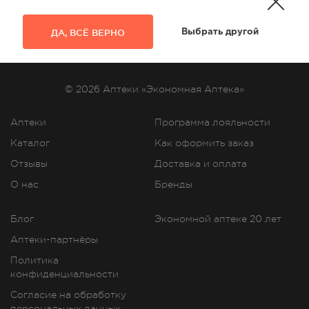
ДА, ВСЁ ВЕРНО
Выбрать другой
© 2026 Аптеки «Экономная Аптека»
Аптеки
Программа лояльности
Каталог
Как оформить заказ
Отзывы
Доставка и оплата
О нас
Бренды
Блог
Экономной аптеке 20 лет
Аптеки-партнёры
Политика
конфиденциальности
Согласие на обработку
персональных данных