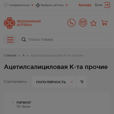
Аренда
Блог
Симферополь
Выбрать аптеку
Главная
А
Ацетилсалициловая К-та прочие
Ацетилсалициловая К-та прочие
ПОПУЛЯРНОСТЬ
Сортировать:
Каталог
От боли