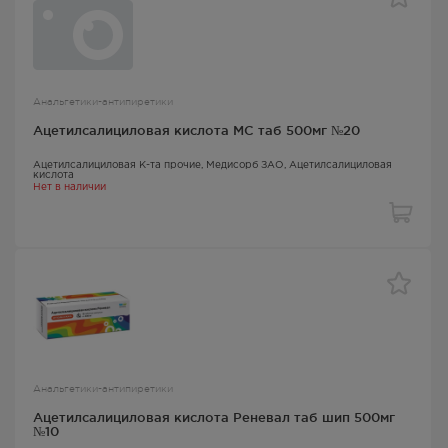
Анальгетики-антипиретики
Ацетилсалициловая кислота МС таб 500мг №20
Ацетилсалициловая К-та прочие
, Медисорб ЗАО,
Ацетилсалициловая
кислота
Нет в наличии
Анальгетики-антипиретики
Ацетилсалициловая кислота Реневал таб шип 500мг
№10