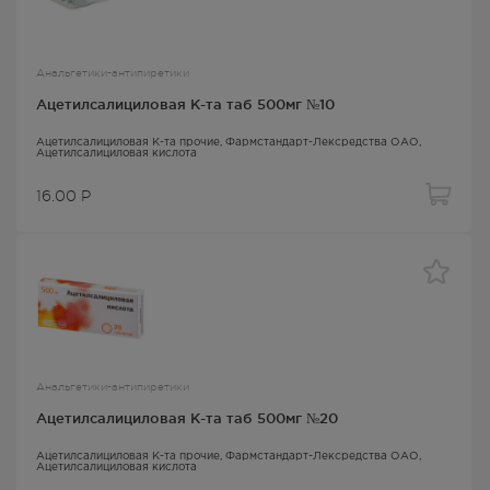
Анальгетики-антипиретики
Ацетилсалициловая К-та таб 500мг №10
Ацетилсалициловая К-та прочие
, Фармстандарт-Лексредства ОАО,
Ацетилсалициловая кислота
16.00
Р
Анальгетики-антипиретики
Ацетилсалициловая К-та таб 500мг №20
Ацетилсалициловая К-та прочие
, Фармстандарт-Лексредства ОАО,
Ацетилсалициловая кислота