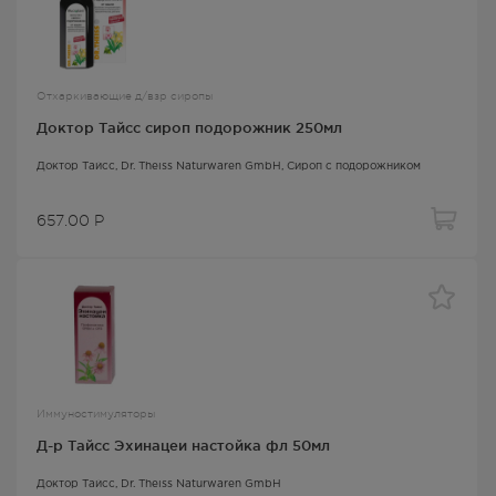
Отхаркивающие д/взр сиропы
Доктор Тайсс сироп подорожник 250мл
Доктор Тайсс
, Dr. Theiss Naturwaren GmbH,
Сироп с подорожником
657.00
Р
Иммуностимуляторы
Д-р Тайсс Эхинацеи настойка фл 50мл
Доктор Тайсс
, Dr. Theiss Naturwaren GmbH