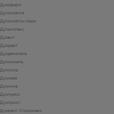
Дузофарм
Дулоксента
Дулоксетин-Каон
Дульколакс
Дуовит
Дуодарт
Дуоденохель
Дуожиналь
Дуоколд
Дуоназе
Дуоника
Дуопресс
Дуопрост
Дуоресп Спиромакс