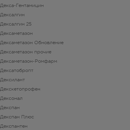
Декса-Гентамицин
Дексалгин
Дексалгин 25
Дексаметазон
Дексаметазон Обновление
Дексаметазон прочие
Дексаметазон-Ромфарм
Дексатобропт
Дексилант
Декскетопрофен
Дексонал
Декспан
Декспан Плюс
Декспантен