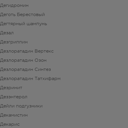
Дегидромин
Деготь Берестовый
Дегтярный шампунь
Дезал
Дезгриппин
Дезлоратадин Вертекс
Дезлоратадин Озон
Дезлоратадин Синтез
Дезлоратадин Татхифарм
Дезринит
Дезэнтерол
Дейли подгузники
Декамистин
Декарис