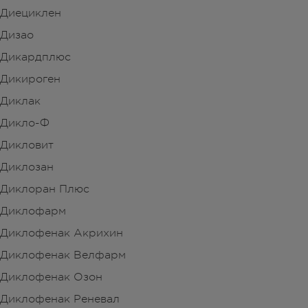
Диециклен
Дизао
Дикардплюс
Дикироген
Диклак
Дикло-Ф
Дикловит
Диклозан
Диклоран Плюс
Диклофарм
Диклофенак Акрихин
Диклофенак Велфарм
Диклофенак Озон
Диклофенак Реневал