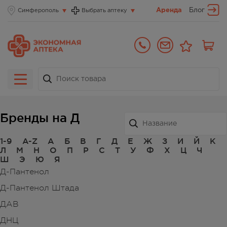
Аренда
Блог
Симферополь
Выбрать аптеку
Бренды на Д
1-9
A-Z
А
Б
В
Г
Д
Е
Ж
З
И
Й
К
Л
М
Н
О
П
Р
С
Т
У
Ф
Х
Ц
Ч
Ш
Э
Ю
Я
Д-Пантенол
Д-Пантенол Штада
ДАВ
ДНЦ