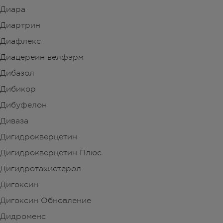
Диара
Диартрин
Диафлекс
Диацереин велфарм
Дибазол
Дибикор
Дибуфелон
Диваза
Дигидрокверцетин
Дигидрокверцетин Плюс
Дигидротахистерол
Дигоксин
Дигоксин Обновление
Дидроменс