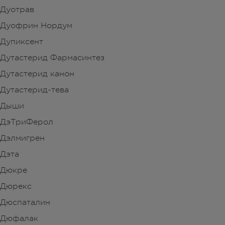
Дуотрав
Дуофрин Нордум
Дупиксент
Дутастерид Фармасинтез
Дутастерид канон
Дутастерид-тева
Дыши
ДэТриФерол
Дэлмигрен
Дэта
Дюкре
Дюрекс
Дюспаталин
Дюфалак