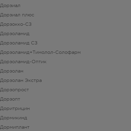
Дорзиал
Дорзиал плюс
Дорзокко-СЗ
Дорзоламид
Дорзоламид СЗ
Дорзоламид+Тимолол-Солофарм
Дорзоламид-Оптик
Дорзолан
Дорзолан Экстра
Дорзопрост
Дорзопт
Доритрицин
Дормикинд
Дормиплант