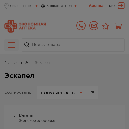
Аренда
Блог
Симферополь
Выбрать аптеку
Главная
Э
Эскапел
Эскапел
ПОПУЛЯРНОСТЬ
Сортировать:
Каталог
Женское здоровье