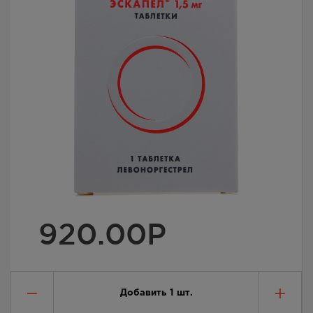
920.00
Р
Добавить
1
шт.