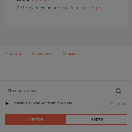
Действующее вещество:
Левоноргестрел
Аналоги
Описание
Отзывы
24 часа
Определить моё местоположение
Список
Карта