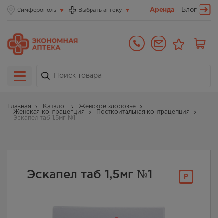
Аренда
Блог
Симферополь
Выбрать аптеку
Главная
Каталог
Женское здоровье
Женская контрацепция
Посткоитальная контрацепция
Эскапел таб 1,5мг №1
Эскапел таб 1,5мг №1
Р