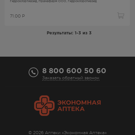
Гидрохлортиазид
, Пранафарм ООО,
Гидрохлоротиазид
71.00
Р
Результаты:
1-3
из
3
8 800 600 50 60
Заказать обратный звонок
© 2026 Аптеки «Экономная Аптека»