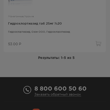
Мочегонные/прочие
Гидрохлортиазид таб 25мг №20
Гидрохлортиазид
, Озон ООО,
Гидрохлоротиазид
53.00
Р
Результаты:
1-5
из
5
8 800 600 50 60
Заказать обратный звонок