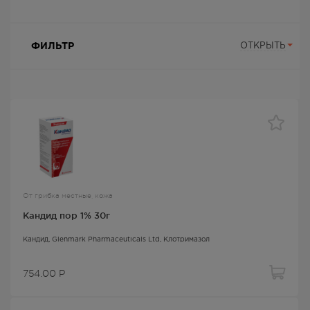
ФИЛЬТР
ОТКРЫТЬ
От грибка местные, кожа
Кандид пор 1% 30г
Кандид
, Glenmark Pharmaceuticals Ltd,
Клотримазол
754.00
Р