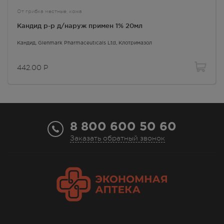
От грибка местные, кожа
Кандид р-р д/наруж примен 1% 20мл
Кандид
, Glenmark Pharmaceuticals Ltd,
Клотримазол
442.00
Р
8 800 600 50 60
Заказать обратный звонок