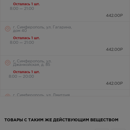
Осталась 1 шт.
8:00 — 21:00
442.00
Р
г. Симферополь, ул. Гагарина,
дом 40
Осталась 1 шт.
8:00 — 21:00
442.00
Р
г. Симферополь, ул.
Джанкойская, д. 85
Осталась 1 шт.
8:00 — 20:00
442.00
Р
г. Симферополь, ул. Дмитрия
Ульянова 12
Осталась 1 шт.
Круглосуточно
442.00
Р
ТОВАРЫ С ТАКИМ ЖЕ ДЕЙСТВУЮЩИМ ВЕЩЕСТВОМ
г. Симферополь, ул.