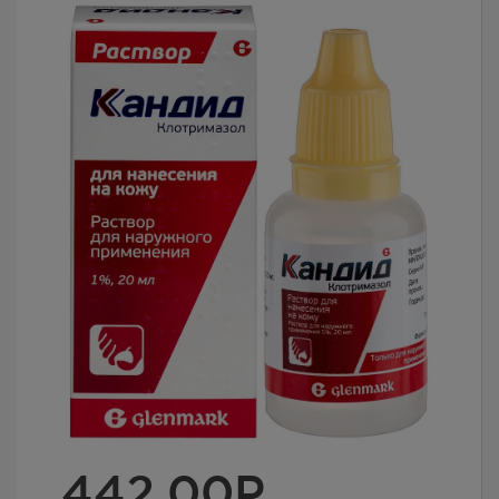
442.00
Р