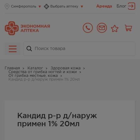
Аренда
Блог
Симферополь
Выбрать аптеку
Главная
Каталог
Здоровая кожа
Средства от грибка ногтей и кожи
От грибка местные, кожа
Кандид р-р д/наруж примен 1% 20мл
Кандид р-р д/наруж
примен 1% 20мл