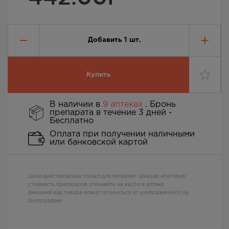
Добавить
1
шт.
Купить
В наличии в
9 аптеках
. Бронь
препарата в течение 3 дней -
Бесплатно
Оплата при получении наличными
или банковской картой
Цена действительна только для интернет заказов, итоговую
стоимость препаратов уточняйте на кассе в аптеке
Внешний вид товара может отличаться от изображенного на
фотографии