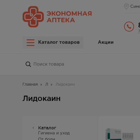
Сим
Каталог товаров
Акции
Главная
Л
Лидокаин
Лидокаин
Каталог
Гигиена и уход
От боли